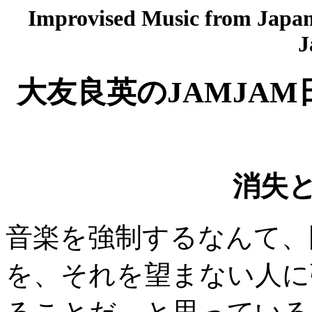
Improvised Music from Japan 
J
大友良英のJAMJAM
消失と
音楽を強制するなんて、
を、それを望まない人に