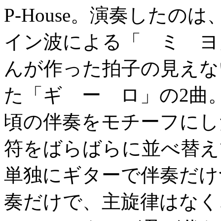
P-House。演奏したのは
イン波による「 ミ ヨ
んが作った拍子の見えな
た「ギ ー ロ」の2曲
頃の伴奏をモチーフにし
符をばらばらに並べ替え
単独にギターで伴奏だけ
奏だけで、主旋律はなく