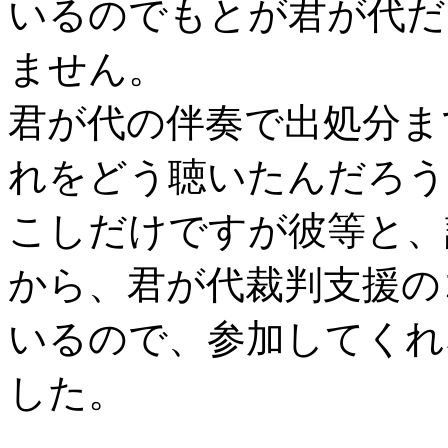
いるのでもとが君が代だ
ません。
君が代の伴奏で出処分ま
れをどう聴いたんだろう
こしだけですが彼等と、
から、君が代裁判支援の
いるので、参加してくれ
した。