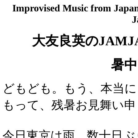
Improvised Music from Japan 
J
大友良英のJAMJ
暑中
どもども。もう、本当に
もって、残暑お見舞い申
今日東京は雨、数十日ぶ