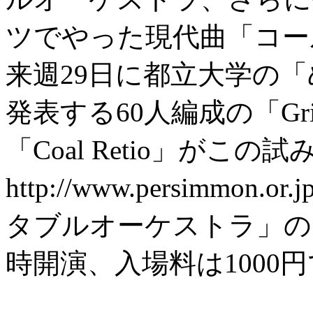
ツでやった現代曲「コー
来週29日に都立大学の
発表する60人編成の「Gr
「Coal Retio」が
http://www.persimm
タブルオーケストラ」の中
時開演、入場料は1000