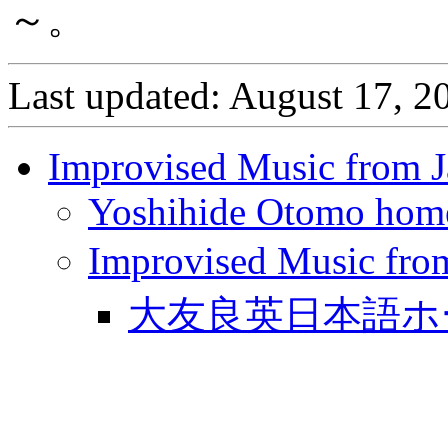
～。
Last updated: August 17, 2
Improvised Music from 
Yoshihide Otomo hom
Improvised Musi
大友良英日本語ホ