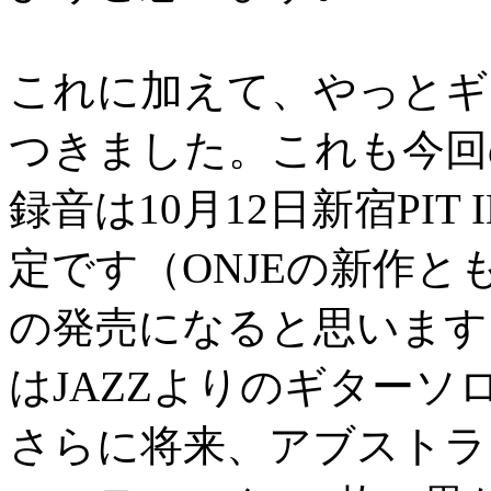
これに加えて、やっとギ
つきました。これも今回
録音は10月12日新宿PI
定です（ONJEの新作
の発売になると思います
はJAZZよりのギター
さらに将来、アブストラ