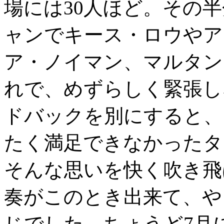
場には30人ほど。その
ャンでキース・ロウやア
ア・ノイマン、マルタン
れで、めずらしく緊張し
ドバックを別にすると、
たく満足できなかったタ
そんな思いを快く吹き飛
奏がこのとき出来て、や
じでした。ちょうど7月にイ