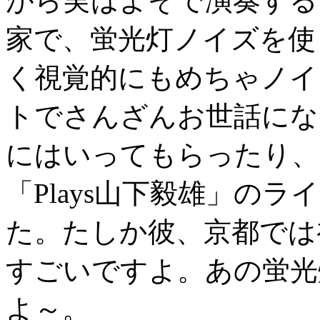
がら実はよそで演奏する
家で、蛍光灯ノイズを使
く視覚的にもめちゃノイ
トでさんざんお世話にな
にはいってもらったり、
「Plays山下毅雄」の
た。たしか彼、京都では
すごいですよ。あの蛍光
よ～。